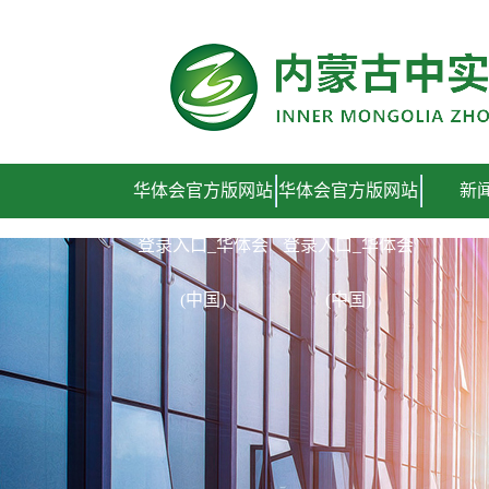
华体会官方版网站登录入口_华体会(中国)
华体会官方版网站
华体会官方版网站
新
登录入口_华体会
登录入口_华体会
(中国)
(中国)