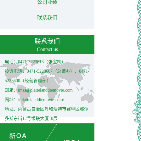
公司业绩
联系我们
联系我们
Contact us
电话：0471-5223613（张宝桐）
投诉电话：0471-5223607（总师办）、0471-
5223600（经营管理部）
邮箱：imzs@plattelanddiemovie.com
网址：//plattelanddiemovie.com/
地址：内蒙古自治区呼和浩特市赛罕区鄂尔
多斯东街12号银联大厦10层