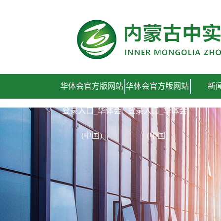
华体会官方版网站登录入口_华体会(中国)
华体会官方版网站
华体会官方版网站
新
登录入口_华体会
登录入口_华体会
(中国)
(中国)