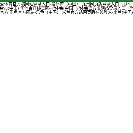
爱体育官方端网站登录入口-爱体育（中国）
九州网页版登录入口_九州
leyu(中国)
华体会在线官网-华体会(中国)
华体会官方版网站登录入口_华体
官方
乐鱼官方网站-乐鱼（中国）
米兰官方站网页版在线登入-米兰(中国)