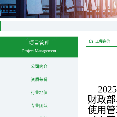
工程造价
项目管理
Project Management
公司简介
资质荣誉
2025
行业地位
财政部
专业团队
使用管