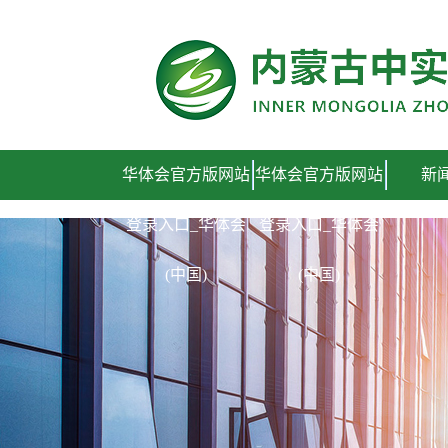
华体会官方版网站登录入口_华体会(中国)
华体会官方版网站
华体会官方版网站
新
登录入口_华体会
登录入口_华体会
(中国)
(中国)