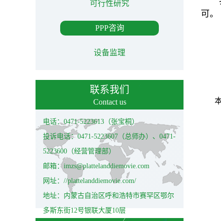
可行性研究
可。
PPP咨询
设备监理
联系我们
Contact us
电话：0471-5223613（张宝桐）
投诉电话：0471-5223607（总师办）、0471-
5223600（经营管理部）
邮箱：imzs@plattelanddiemovie.com
网址：//plattelanddiemovie.com/
地址：内蒙古自治区呼和浩特市赛罕区鄂尔
多斯东街12号银联大厦10层