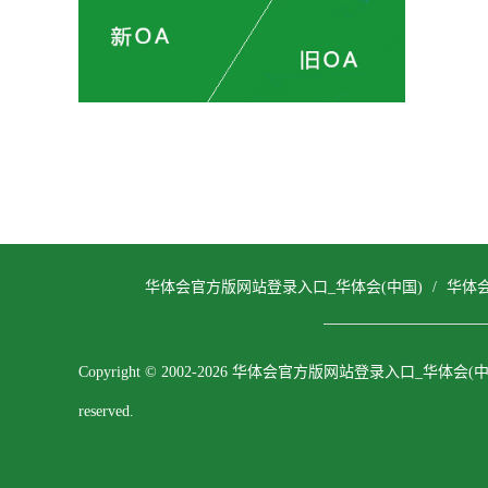
华体会官方版网站登录入口_华体会(中国)
/
华体
Copyright © 2002-2026 华体会官方版网站登录入口_华体会(中国) 
reserved.