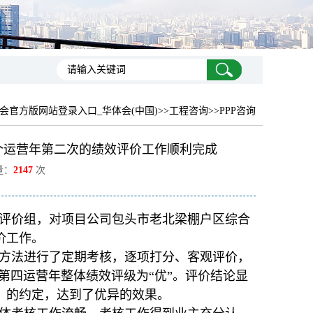
会官方版网站登录入口_华体会(中国)
>>工程咨询>>PPP咨询
个运营年第二次的绩效评价工作顺利完成
量：
2147
次
评价组，对项目公司包头市老北梁棚户区综合
价工作。
方法进行了定期考核，逐项打分、客观评价，
第四运营年整体绩效评级为
“
优
”
。评价结论显
》的约定，达到了优异的效果。