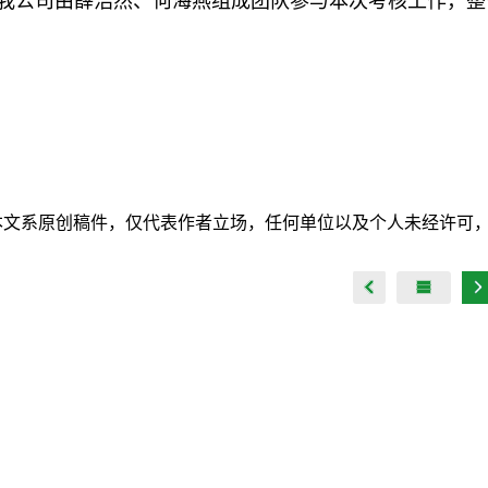
我公司由薛浩然、何海燕组成团队参与本次考核工作，整
本文系原创稿件，仅代表作者立场，任何单位以及个人未经许可