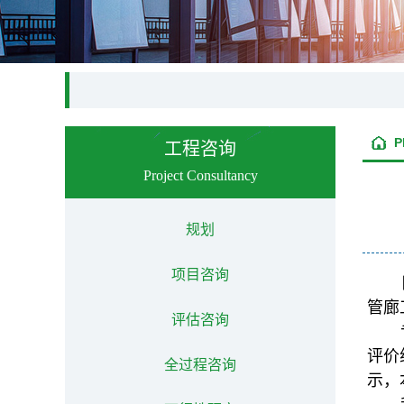
P
工程咨询
Project Consultancy
规划
项目咨询
管廊
评估咨询
评价
全过程咨询
示，