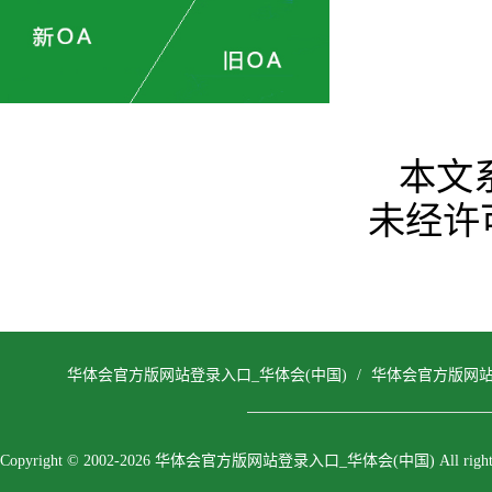
本文
未经许
华体会官方版网站登录入口_华体会(中国)
/
华体会官方版网站
Copyright © 2002-2026 华体会官方版网站登录入口_华体会(中国) All right