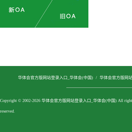
华体会官方版网站登录入口_华体会(中国)
/
华体会官方版网站
Copyright © 2002-2026 华体会官方版网站登录入口_华体会(中国) All right
reserved.