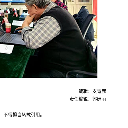
编辑：支青鹿
责任编辑：郭娟丽
，不得擅自转载引用。