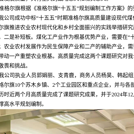
准格尔旗根据《准格尔旗“十五五”规划编制工作方案》的
我公司成功中标“十五五”时期准格尔旗高质量建设现代煤
尔旗推进农业农村现代化和乡村全面振兴的实践举措研究
，二是补短板。煤化工产业作为根基优势产业，需要在“
；农业农村发展作为民生保障产业和二产的辅助产业，需
带动一产重塑农业根基。高质量完成这两个课题研究对我
敬畏和挑战。
我公司执业人员郭娟丽、支青鹿，商务人员杨昊、韩起组
格尔旗10个苏木乡镇、2个工业园区和重点企业，并与各
历时近两个月高质量完成了课题研究成果，并于2024年1
撑高水平规划编制。