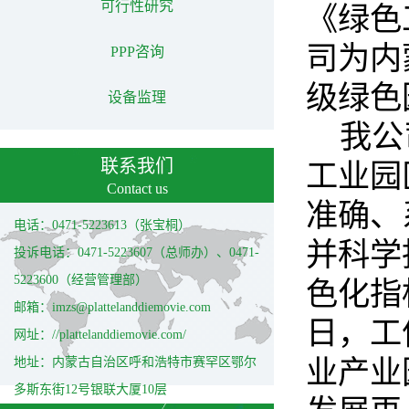
可行性研究
《绿色
司为内
PPP咨询
级绿色
设备监理
我公
联系我们
工业园
Contact us
准确、
电话：0471-5223613（张宝桐）
并科学
投诉电话：0471-5223607（总师办）、0471-
5223600（经营管理部）
色化指
邮箱：imzs@plattelanddiemovie.com
日，工
网址：//plattelanddiemovie.com/
地址：内蒙古自治区呼和浩特市赛罕区鄂尔
业产业
多斯东街12号银联大厦10层