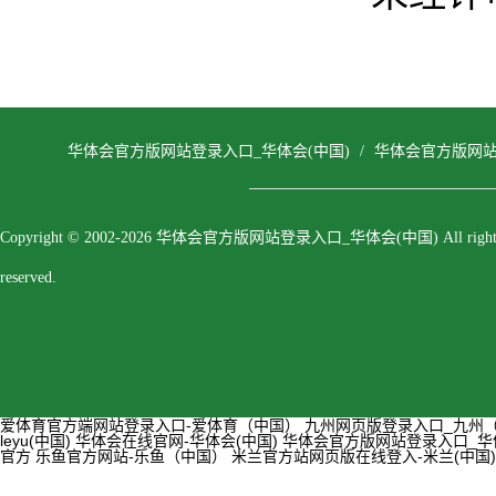
华体会官方版网站登录入口_华体会(中国)
/
华体会官方版网站
Copyright © 2002-2026 华体会官方版网站登录入口_华体会(中国) All right
reserved.
爱体育官方端网站登录入口-爱体育（中国）
九州网页版登录入口_九州
leyu(中国)
华体会在线官网-华体会(中国)
华体会官方版网站登录入口_华体
官方
乐鱼官方网站-乐鱼（中国）
米兰官方站网页版在线登入-米兰(中国)