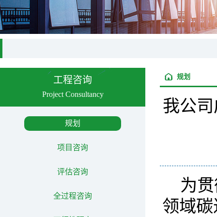
规划
工程咨询
Project Consultancy
我公司
规划
项目咨询
评估咨询
为贯
全过程咨询
领域碳