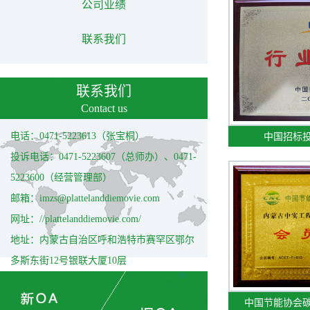
公司业绩
联系我们
联系我们
Contact us
电话：0471-5223613（张宝桐）
中国招标
投诉电话：0471-5223607（总师办）、0471-
5223600（经营管理部）
邮箱：imzs@plattelanddiemovie.com
网址：//plattelanddiemovie.com/
地址：内蒙古自治区呼和浩特市赛罕区鄂尔
多斯东街12号银联大厦10层
中国节能协会