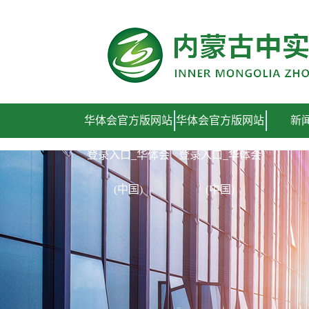
华体会官方版网站登录入口_华体会(中国)
华体会官方版网站
华体会官方版网站
新
登录入口_华体会
登录入口_华体会
(中国)
(中国)