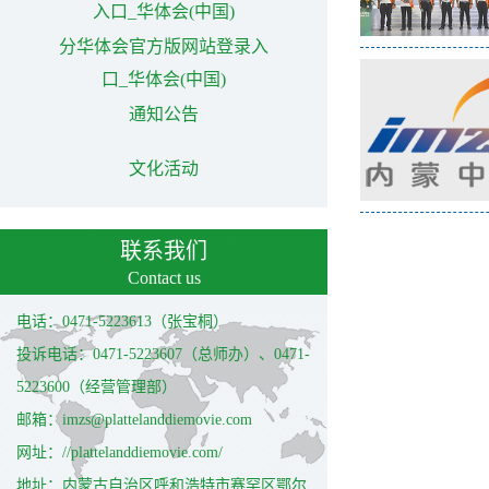
入口_华体会(中国)
分华体会官方版网站登录入
口_华体会(中国)
通知公告
文化活动
联系我们
Contact us
电话：0471-5223613（张宝桐）
投诉电话：0471-5223607（总师办）、0471-
5223600（经营管理部）
邮箱：imzs@plattelanddiemovie.com
网址：//plattelanddiemovie.com/
地址：内蒙古自治区呼和浩特市赛罕区鄂尔